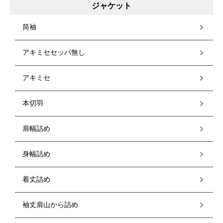
ジャケット
筒袖
アキミセセッパ無し
アキミセ
本切羽
肩幅詰め
身幅詰め
着丈詰め
袖丈肩山から詰め