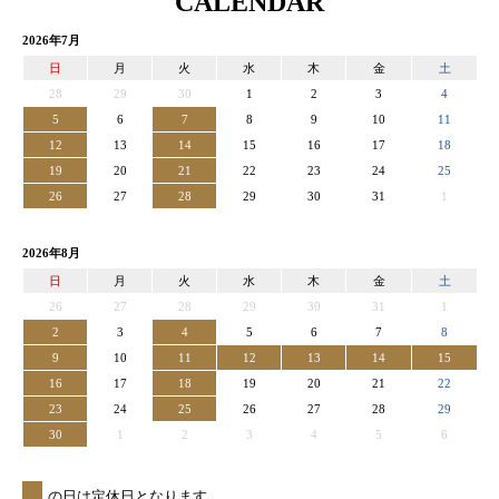
CALENDAR
2026年7月
日
月
火
水
木
金
土
28
29
30
1
2
3
4
5
6
7
8
9
10
11
12
13
14
15
16
17
18
19
20
21
22
23
24
25
26
27
28
29
30
31
1
2026年8月
日
月
火
水
木
金
土
26
27
28
29
30
31
1
2
3
4
5
6
7
8
9
10
11
12
13
14
15
16
17
18
19
20
21
22
23
24
25
26
27
28
29
30
1
2
3
4
5
6
の日は定休日となります。