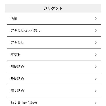
ジャケット
筒袖
アキミセセッパ無し
アキミセ
本切羽
肩幅詰め
身幅詰め
着丈詰め
袖丈肩山から詰め