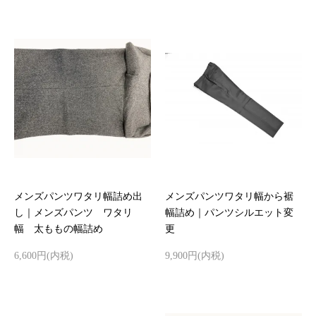
メンズパンツワタリ幅詰め出
メンズパンツワタリ幅から裾
し｜メンズパンツ ワタリ
幅詰め｜パンツシルエット変
幅 太ももの幅詰め
更
6,600円(内税)
9,900円(内税)