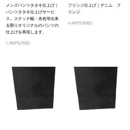
メンズパンツタタキ仕上げ｜
フリンジ仕上げ｜デニム フ
パンツタタキ仕上げサービ
リンジ
ス。ステッチ幅・糸色等出来
4,400円(内税)
る限りオリジナルのパンツの
仕上げを再現します。
1,980円(内税)