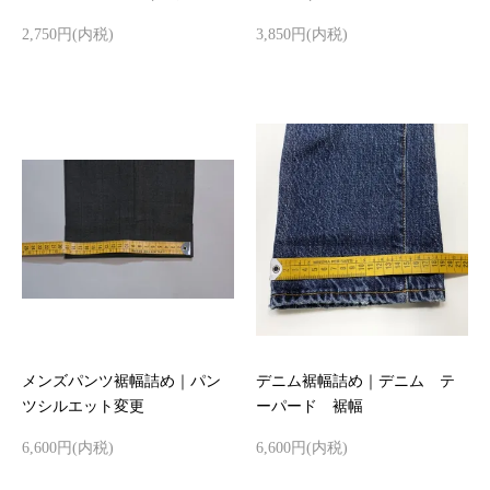
2,750円(内税)
3,850円(内税)
メンズパンツ裾幅詰め｜パン
デニム裾幅詰め｜デニム テ
ツシルエット変更
ーパード 裾幅
6,600円(内税)
6,600円(内税)