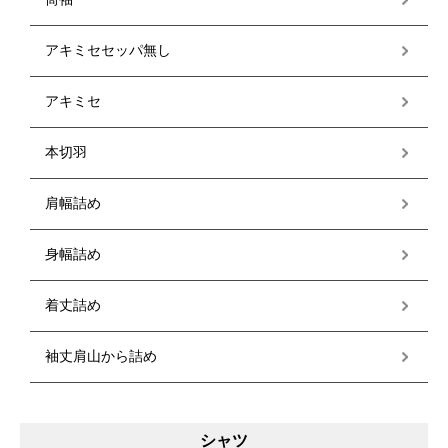
アキミセセッパ無し
アキミセ
本切羽
肩幅詰め
身幅詰め
着丈詰め
袖丈肩山から詰め
シャツ