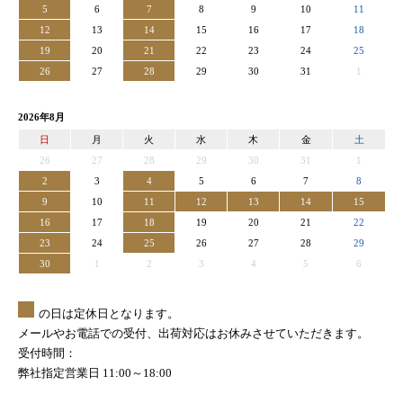
5
6
7
8
9
10
11
12
13
14
15
16
17
18
19
20
21
22
23
24
25
26
27
28
29
30
31
1
2026年8月
日
月
火
水
木
金
土
26
27
28
29
30
31
1
2
3
4
5
6
7
8
9
10
11
12
13
14
15
16
17
18
19
20
21
22
23
24
25
26
27
28
29
30
1
2
3
4
5
6
の日は定休日となります。
メールやお電話での受付、出荷対応はお休みさせていただきます。
受付時間：
弊社指定営業日 11:00～18:00