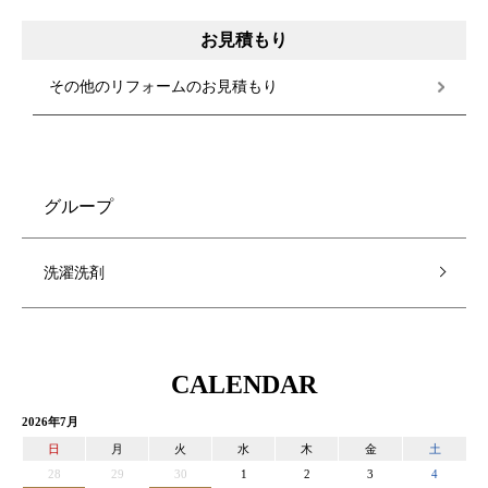
お見積もり
その他のリフォームのお見積もり
グループ
洗濯洗剤
CALENDAR
2026年7月
日
月
火
水
木
金
土
28
29
30
1
2
3
4