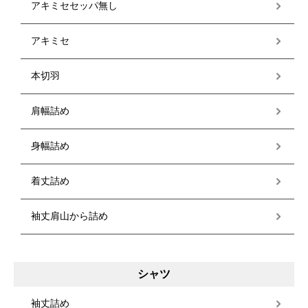
アキミセセッパ無し
アキミセ
本切羽
肩幅詰め
身幅詰め
着丈詰め
袖丈肩山から詰め
シャツ
袖丈詰め